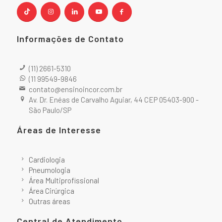
Informações de Contato
(11) 2661-5310
(11 99549-9846
contato@ensinoincor.com.br
Av. Dr. Enéas de Carvalho Aguiar, 44 CEP 05403-900 -
São Paulo/SP
Áreas de Interesse
Cardiologia
Pneumologia
Área Multiprofissional
Área Cirúrgica
Outras áreas
Central de Atendimento