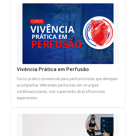
Vivência Prática em Perfusão
Curso prático presencial para perfusionistas que desejam
acompanhar diferentes perfusões em cirurgias
cardiovasculares, sob supervisão de profissionais
experientes.