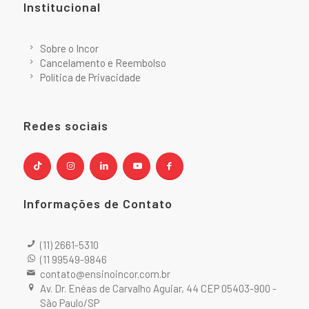
Institucional
Sobre o Incor
Cancelamento e Reembolso
Política de Privacidade
Redes sociais
Informações de Contato
(11) 2661-5310
(11 99549-9846
contato@ensinoincor.com.br
Av. Dr. Enéas de Carvalho Aguiar, 44 CEP 05403-900 -
São Paulo/SP