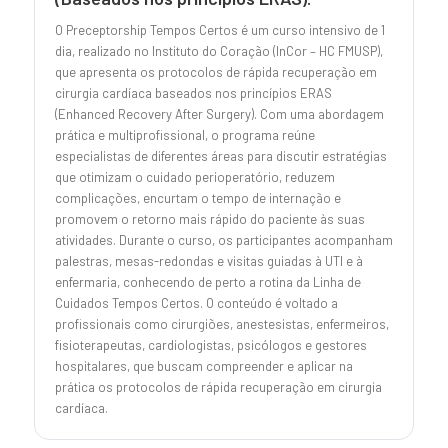
O Preceptorship Tempos Certos é um curso intensivo de 1
dia, realizado no Instituto do Coração (InCor – HC FMUSP),
que apresenta os protocolos de rápida recuperação em
cirurgia cardíaca baseados nos princípios ERAS
(Enhanced Recovery After Surgery). Com uma abordagem
prática e multiprofissional, o programa reúne
especialistas de diferentes áreas para discutir estratégias
que otimizam o cuidado perioperatório, reduzem
complicações, encurtam o tempo de internação e
promovem o retorno mais rápido do paciente às suas
atividades. Durante o curso, os participantes acompanham
palestras, mesas-redondas e visitas guiadas à UTI e à
enfermaria, conhecendo de perto a rotina da Linha de
Cuidados Tempos Certos. O conteúdo é voltado a
profissionais como cirurgiões, anestesistas, enfermeiros,
fisioterapeutas, cardiologistas, psicólogos e gestores
hospitalares, que buscam compreender e aplicar na
prática os protocolos de rápida recuperação em cirurgia
cardíaca.