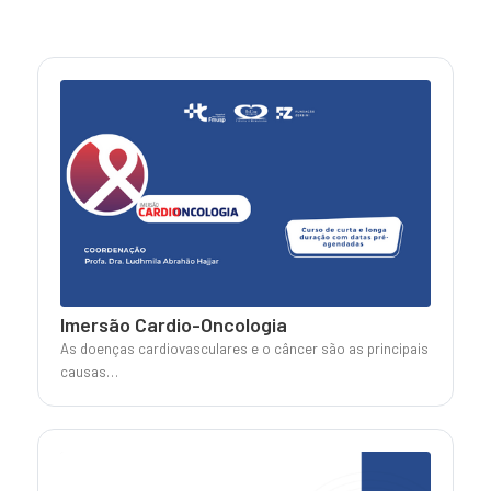
Imersão Cardio-Oncologia
As doenças cardiovasculares e o câncer são as principais
causas…