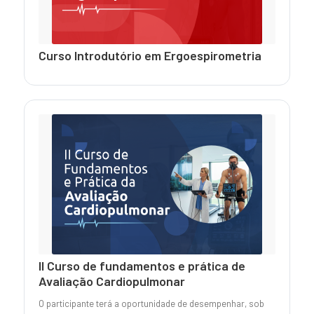
Curso Introdutório em Ergoespirometria
II Curso de fundamentos e prática de
Avaliação Cardiopulmonar
O participante terá a oportunidade de desempenhar, sob