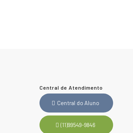
Central de Atendimento
Central do Aluno
(11)99549-9846