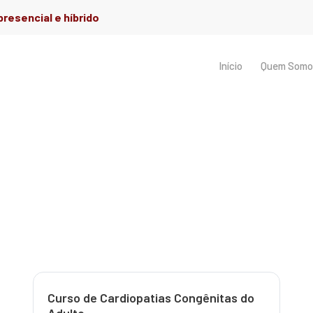
resencial e híbrido
Início
Quem Somo
Cardiologia
Curso de Cardiopatias Congênitas do