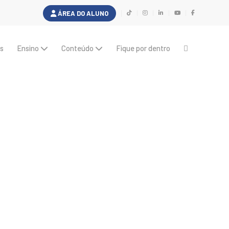
ÁREA DO ALUNO
s
Ensino
Conteúdo
Fique por dentro