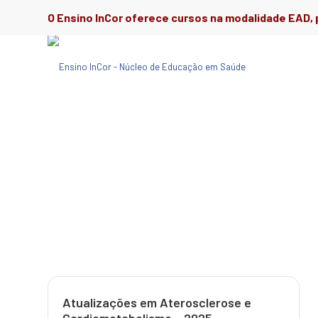
O Ensino InCor oferece cursos na modalidade EAD, p
Atualizações em Aterosclerose e