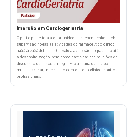
Imersão em Cardiogeriatria
O participante terá a oportunidade de desempenhar, sob
supervisão, todas as atividades do farmacêutico clínico
na(s) área(s) definida(s), desde a admissão do paciente até
a desospitalização, bem como participar das reuniões de
discussão de casos e integrar-se à rotina da equipe
multidisciplinar, interagindo com o corpo clínico e outros
profissionais.