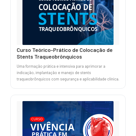
Curso Teórico-Prático de Colocação de
Stents Traqueobrônquicos
Uma formação prática e intensiva para aprimorar a
indicação, implantação e manejo de stents
traqueobrônquicos com segurança e aplicabilidade clínica.