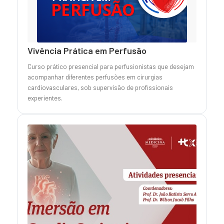
Vivência Prática em Perfusão
Curso prático presencial para perfusionistas que desejam
acompanhar diferentes perfusões em cirurgias
cardiovasculares, sob supervisão de profissionais
experientes.