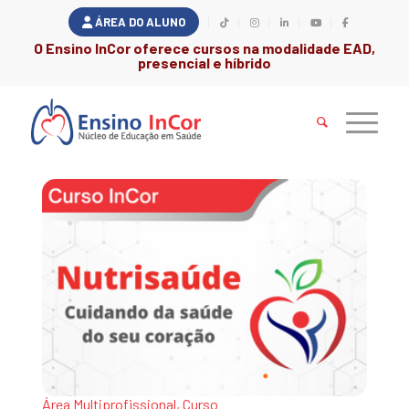
ÁREA DO ALUNO
O Ensino InCor oferece cursos na modalidade EAD,
presencial e híbrido
Área Multiprofissional
,
Curso