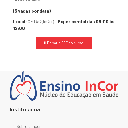
(3 vagas por data)
Local:
CETAC (InCor) –
Experimental das 08:00 às
12:00
Baixar o PDF do curso
Institucional
Sobre o Incor