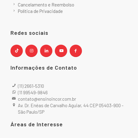
Cancelamento e Reembolso
Política de Privacidade
Redes sociais
Informações de Contato
(11) 2661-5310
(11 99549-9846
contato@ensinoincor.com.br
Av. Dr. Enéas de Carvalho Aguiar, 44 CEP 05403-900 -
São Paulo/SP
Áreas de Interesse