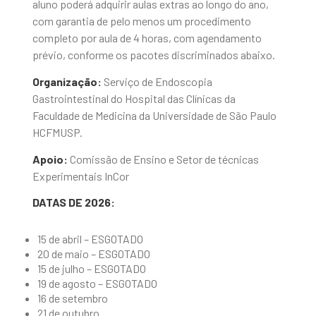
aluno poderá adquirir aulas extras ao longo do ano,
com garantia de pelo menos um procedimento
completo por aula de 4 horas, com agendamento
prévio, conforme os pacotes discriminados abaixo.
Organização:
Serviço de Endoscopia
Gastrointestinal do Hospital das Clínicas da
Faculdade de Medicina da Universidade de São Paulo
HCFMUSP.
Apoio:
Comissão de Ensino e Setor de técnicas
Experimentais InCor
DATAS DE 2026:
15 de abril – ESGOTADO
20 de maio – ESGOTADO
15 de julho – ESGOTADO
19 de agosto – ESGOTADO
16 de setembro
21 de outubro