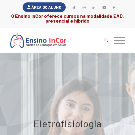
ÁREA DO ALUNO
O Ensino InCor oferece cursos na modalidade EAD,
presencial e híbrido
Eletrofisiologia