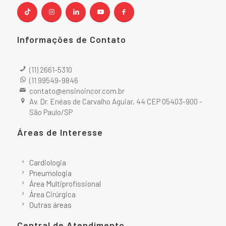
Informações de Contato
(11) 2661-5310
(11 99549-9846
contato@ensinoincor.com.br
Av. Dr. Enéas de Carvalho Aguiar, 44 CEP 05403-900 -
São Paulo/SP
Áreas de Interesse
Cardiologia
Pneumologia
Área Multiprofissional
Área Cirúrgica
Outras áreas
Central de Atendimento