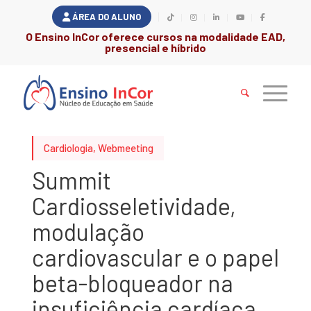
ÁREA DO ALUNO
O Ensino InCor oferece cursos na modalidade EAD,
presencial e híbrido
Cardiologia
,
Webmeeting
Summit
Cardiosseletividade,
modulação
cardiovascular e o papel
beta-bloqueador na
insuficiência cardíaca