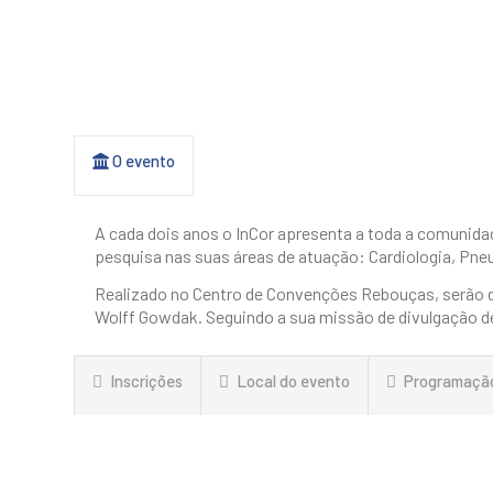
O evento
A cada dois anos o InCor apresenta a toda a comunidad
pesquisa nas suas áreas de atuação: Cardiologia, Pneum
Realizado no Centro de Convenções Rebouças, serão doi
Wolff Gowdak. Seguindo a sua missão de divulgação d
Inscrições
Local do evento
Programaçã