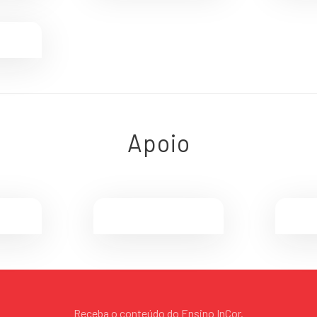
Apoio
Receba o conteúdo do Ensino InCor.