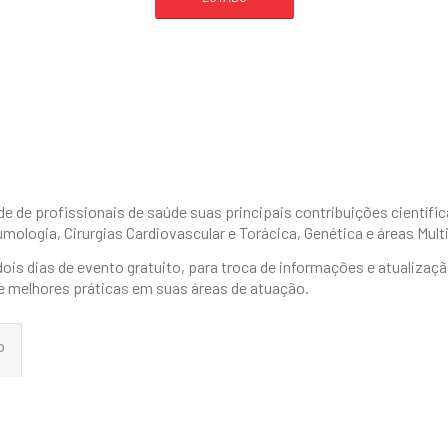
e de profissionais de saúde suas principais contribuições científic
ologia, Cirurgias Cardiovascular e Torácica, Genética e áreas Mult
s dias de evento gratuito, para troca de informações e atualização
e melhores práticas em suas áreas de atuação.
o