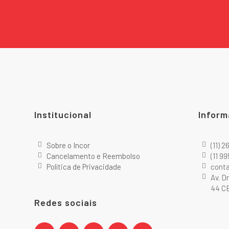
Institucional
Inform
Sobre o Incor
(11) 
Cancelamento e Reembolso
(11 9
Política de Privacidade
cont
Av. D
44 CE
Redes sociais