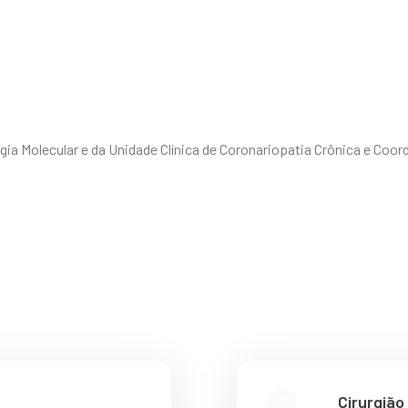
gia Molecular e da Unidade Clínica de Coronariopatia Crônica e Co
Cirurgião