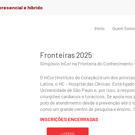
resencial e híbrido
Início
Quem Somo
Fronteiras 2025
Simpósio InCor na Fronteira do Conhecimento 
O InCor (Instituto do Coração) é um dos princip
Latina, o HC – Hospital das Clínicas. Está ligad
Universidade de São Paulo e, por isso, é respo
cirurgiões cardíacos e torácicos. Se apoia nos 
polo de atendimento desde a prevenção até o 
como um grande centro de pesquisa e ensino. S
INSCRIÇÕES ENCERRADAS
LOTADO