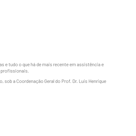
as e tudo o que há de mais recente em assistência e
iprofissionais.
, sob a Coordenação Geral do Prof. Dr. Luis Henrique