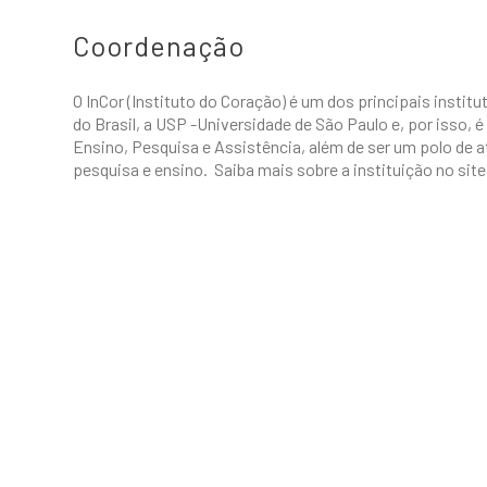
Coordenação
O InCor (Instituto do Coração) é um dos principais instit
do Brasil, a USP -Universidade de São Paulo e, por isso, 
Ensino, Pesquisa e Assistência, além de ser um polo de
pesquisa e ensino. Saiba mais sobre a instituição no sit