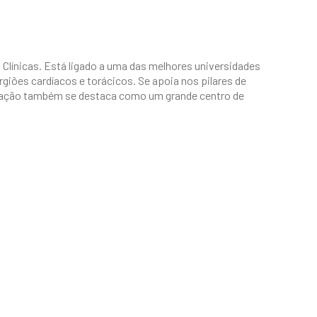
s Clínicas. Está ligado a uma das melhores universidades
rgiões cardíacos e torácicos. Se apoia nos pilares de
Coração também se destaca como um grande centro de