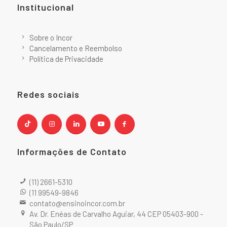
Institucional
Sobre o Incor
Cancelamento e Reembolso
Política de Privacidade
Redes sociais
Informações de Contato
(11) 2661-5310
(11 99549-9846
contato@ensinoincor.com.br
Av. Dr. Enéas de Carvalho Aguiar, 44 CEP 05403-900 -
São Paulo/SP