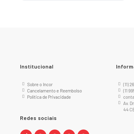
Institucional
Inform
Sobre o Incor
(11) 
Cancelamento e Reembolso
(11 9
Política de Privacidade
cont
Av. D
44 CE
Redes sociais