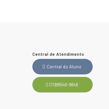
Central de Atendimento
Central do Aluno
(11)99549-9846