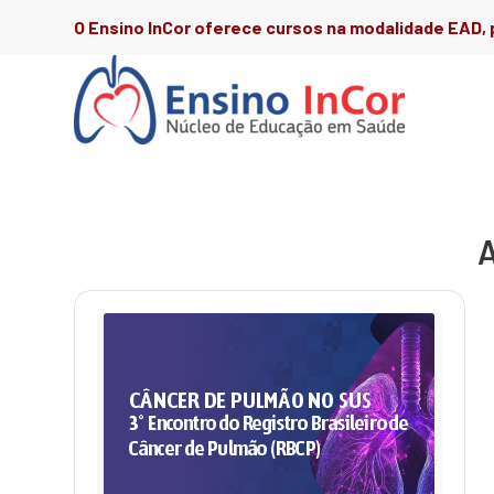
O Ensino InCor oferece cursos na modalidade EAD, p
A