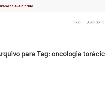
resencial e híbrido
Início
Quem Somo
rquivo para Tag:
oncologia toráci