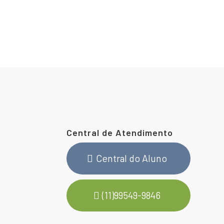
Central de Atendimento
Central do Aluno
(11)99549-9846