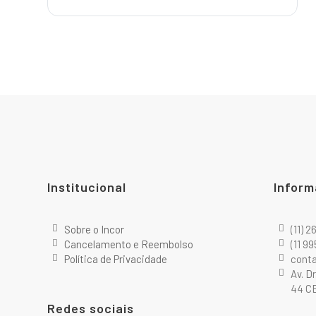
Institucional
Inform
Sobre o Incor
(11) 
Cancelamento e Reembolso
(11 9
Política de Privacidade
cont
Av. D
44 CE
Redes sociais