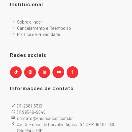
Institucional
Sobre o Incor
Cancelamento e Reembolso
Política de Privacidade
Redes sociais
Informações de Contato
(11) 2661-5310
(11 99549-9846
contato@ensinoincor.com.br
Av. Dr. Enéas de Carvalho Aguiar, 44 CEP 05403-900 -
São Paulo/SP