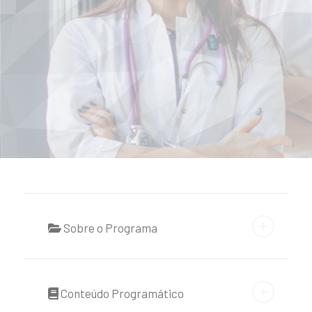
Sobre o Programa
Conteúdo Programático