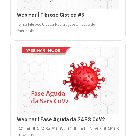
Webinar | Fibrose Cística #5
Tema: Fibrose Cística Realização: Unidade de
Pneumologia…
Webinar | Fase Aguda da SARS CoV2
FASE AGUDA DA SARS COV2 O QUE HÁ DE NOVO? QUAIS OS
DESAFIOS…