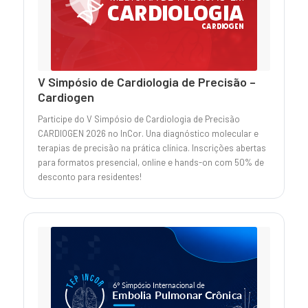
V Simpósio de Cardiologia de Precisão –
Cardiogen
Participe do V Simpósio de Cardiologia de Precisão
CARDIOGEN 2026 no InCor. Una diagnóstico molecular e
terapias de precisão na prática clínica. Inscrições abertas
para formatos presencial, online e hands-on com 50% de
desconto para residentes!