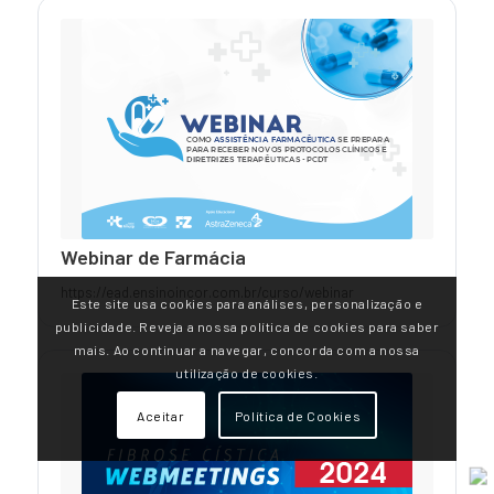
Webinar de Farmácia
https://ead.ensinoincor.com.br/curso/webinar
Este site usa cookies para análises, personalização e
publicidade. Reveja a nossa política de cookies para saber
mais. Ao continuar a navegar, concorda com a nossa
utilização de cookies.
Aceitar
Política de Cookies