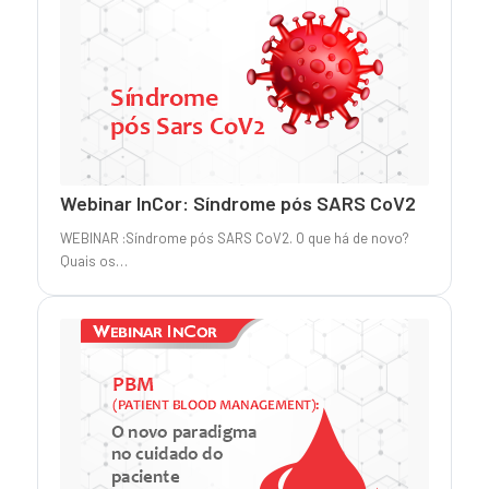
Webinar InCor: Síndrome pós SARS CoV2
WEBINAR :Síndrome pós SARS CoV2. O que há de novo?
Quais os…