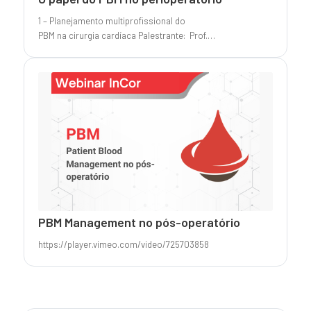
1 – Planejamento multiprofissional do
PBM na cirurgia cardíaca Palestrante: Prof.…
PBM Management no pós-operatório
https://player.vimeo.com/video/725703858