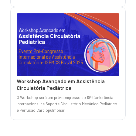
Workshop Avançado em Assistência
Circulatória Pediátrica
O Workshop será um pré-congresso do 19ª Conferência
Internacional de Suporte Circulatório Mecânico Pediátrico
e Perfusão Cardiopulmonar