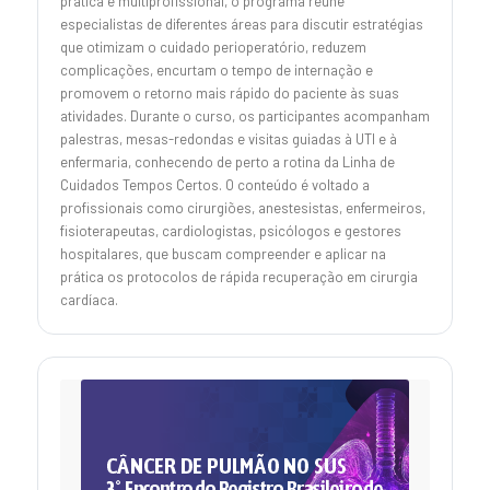
prática e multiprofissional, o programa reúne
especialistas de diferentes áreas para discutir estratégias
que otimizam o cuidado perioperatório, reduzem
complicações, encurtam o tempo de internação e
promovem o retorno mais rápido do paciente às suas
atividades. Durante o curso, os participantes acompanham
palestras, mesas-redondas e visitas guiadas à UTI e à
enfermaria, conhecendo de perto a rotina da Linha de
Cuidados Tempos Certos. O conteúdo é voltado a
profissionais como cirurgiões, anestesistas, enfermeiros,
fisioterapeutas, cardiologistas, psicólogos e gestores
hospitalares, que buscam compreender e aplicar na
prática os protocolos de rápida recuperação em cirurgia
cardíaca.