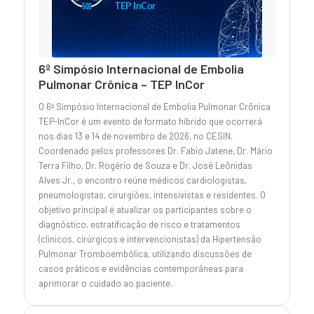
6º Simpósio Internacional de Embolia
Pulmonar Crônica – TEP InCor
O 6º Simpósio Internacional de Embolia Pulmonar Crônica
TEP-InCor é um evento de formato híbrido que ocorrerá
nos dias 13 e 14 de novembro de 2026, no CESIN.
Coordenado pelos professores Dr. Fabio Jatene, Dr. Mário
Terra Filho, Dr. Rogério de Souza e Dr. José Leônidas
Alves Jr., o encontro reúne médicos cardiologistas,
pneumologistas, cirurgiões, intensivistas e residentes. O
objetivo principal é atualizar os participantes sobre o
diagnóstico, estratificação de risco e tratamentos
(clínicos, cirúrgicos e intervencionistas) da Hipertensão
Pulmonar Tromboembólica, utilizando discussões de
casos práticos e evidências contemporâneas para
aprimorar o cuidado ao paciente.