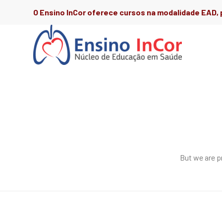
O Ensino InCor oferece cursos na modalidade EAD, p
But we are p