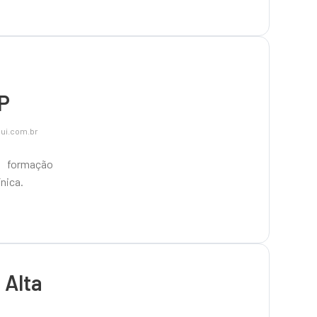
P
ui.com.br
: formação
nica.
 Alta